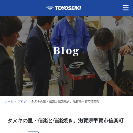
Blog
ホーム
ブログ
タヌキの里・信楽と信楽焼き。滋賀県甲賀市信楽町
タヌキの里・信楽と信楽焼き。滋賀県甲賀市信楽町