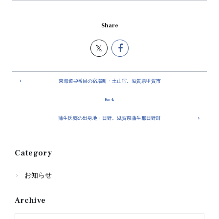
Share
東海道49番目の宿場町・土山宿。滋賀県甲賀市
Back
蒲生氏郷の出身地・日野。滋賀県蒲生郡日野町
Category
お知らせ
Archive