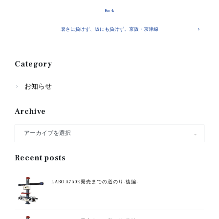
Back
暑さに負けず、坂にも負けず。京阪・京津線
Category
お知らせ
Archive
Recent posts
LABO A750E発売までの道のり-後編-