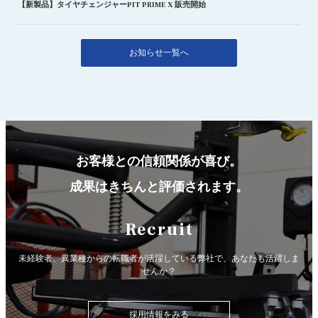
【新製品】タイヤチェンジャーPIT PRIME X 販売開始
お知らせ一覧へ
お客様との信頼関係が喜び。
成果はきちんと評価されます。
Recruit
未経験者、異業種からの転職者が活躍している弊社で、
あなたも活躍しま
せんか？
採用情報をみる