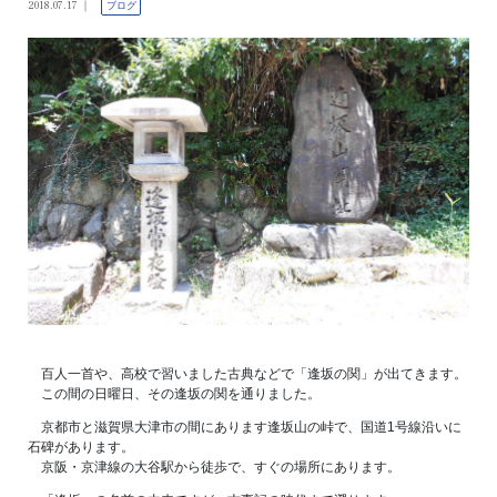
2018.07.17
ブログ
百人一首や、高校で習いました古典などで「逢坂の関」が出てきます。
この間の日曜日、その逢坂の関を通りました。
京都市と滋賀県大津市の間にあります逢坂山の峠で、国道1号線沿いに
石碑があります。
京阪・京津線の大谷駅から徒歩で、すぐの場所にあります。