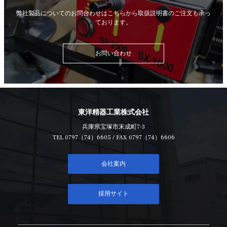
弊社製品についてのお問合わせはこちらから
取扱説明書のご注文も承っ
ております。
お問い合わせ
東洋精器工業株式会社
兵庫県宝塚市末成町7-3
TEL
0797（74）6605
/ FAX 0797（74）6606
会社案内
採用サイト