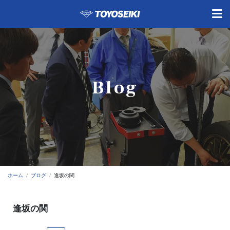
Blog
ホーム
ブログ
逢坂の関
逢坂の関