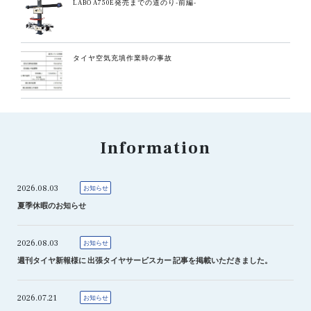
LABO A750E発売までの道のり-前編-
タイヤ空気充填作業時の事故
Information
2026.08.03
お知らせ
夏季休暇のお知らせ
2026.08.03
お知らせ
週刊タイヤ新報様に 出張タイヤサービスカー 記事を掲載いただきました。
2026.07.21
お知らせ