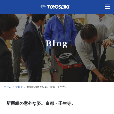
Blog
ホーム
ブログ
新撰組の意外な姿。京都・壬生寺。
新撰組の意外な姿。京都・壬生寺。