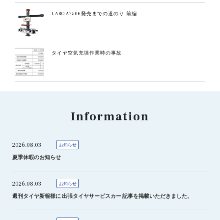
LABO A750E発売までの道のり-前編-
タイヤ空気充填作業時の事故
Information
2026.08.03
お知らせ
夏季休暇のお知らせ
2026.08.03
お知らせ
週刊タイヤ新報様に 出張タイヤサービスカー 記事を掲載いただきました。