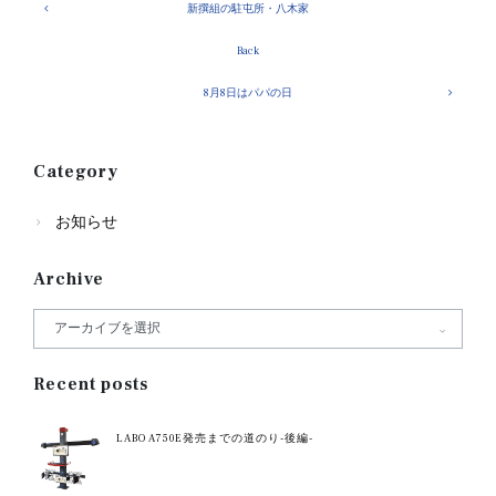
新撰組の駐屯所・八木家
Back
8月8日はパパの日
Category
お知らせ
Archive
Recent posts
LABO A750E発売までの道のり-後編-