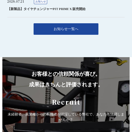
2026.07.21
お知らせ
【新製品】タイヤチェンジャーPIT PRIME X 販売開始
お知らせ一覧へ
お客様との信頼関係が喜び。
成果はきちんと評価されます。
Recruit
未経験者、異業種からの転職者が活躍している弊社で、
あなたも活躍しま
せんか？