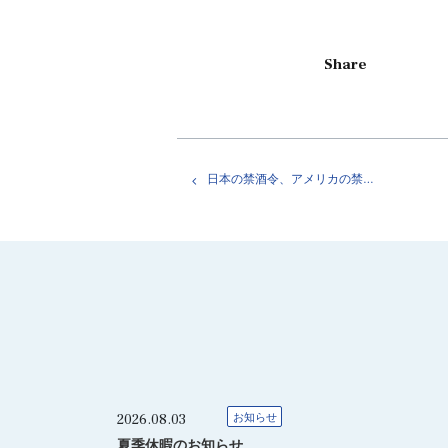
Share
日本の禁酒令、アメリカの禁酒法。道徳のつもりが真逆の結果に
2026.08.03
お知らせ
夏季休暇のお知らせ