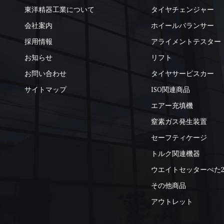
東洋精器工業について
タイヤチェンジャー
会社案内
ホイールバランサー
採用情報
アライメントテスター
お知らせ
リフト
お問い合わせ
タイヤサービスカー
サイトマップ
ISO関連商品
エアー充填機
窒素ガス発生装置
セーフティケージ
トルク関連機器
ウエイトセッターぺた
その他商品
アウトレット