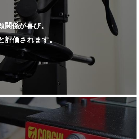
頼関係が喜び。
と評価されます。