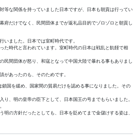
対等な関係を持っていました日本ですが、日本も朝貢は行ってい
幕府だけでなく、民間団体までが返礼品目的でゾロゾロと朝貢し
行いました。日本では室町時代です。
った時代と言われています。室町時代の日本は戦乱と飢饉で相
の民間団体が怒り、和寇となって中国大陸で暴れる事もありまし
請があったのも、そのためです。
は鎖国を緩め、国家間の貿易だけを認める事になりました。その
入り、明の皇帝の臣下として、日本国王の号までもらいました。
。
う明の方針だったとしても、日本を貶めてまで金儲けする姿は、