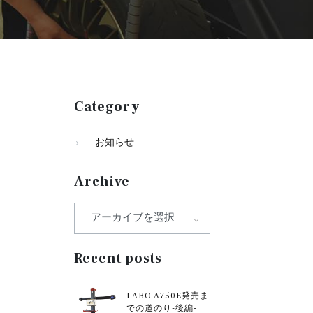
Category
お知らせ
Archive
Recent posts
LABO A750E発売ま
での道のり-後編-