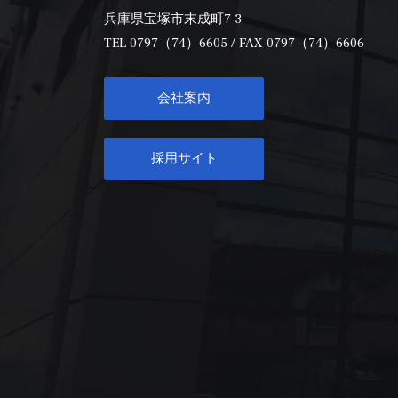
兵庫県宝塚市末成町7-3
TEL
0797（74）6605
/ FAX 0797（74）6606
会社案内
採用サイト