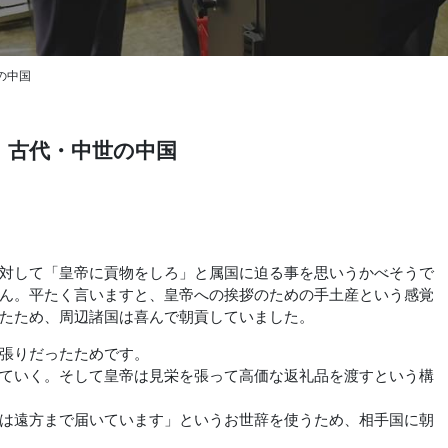
の中国
。古代・中世の中国
対して「皇帝に貢物をしろ」と属国に迫る事を思いうかべそうで
ん。平たく言いますと、皇帝への挨拶のための手土産という感覚
たため、周辺諸国は喜んで朝貢していました。
張りだったためです。
ていく。そして皇帝は見栄を張って高価な返礼品を渡すという構
は遠方まで届いています」というお世辞を使うため、相手国に朝