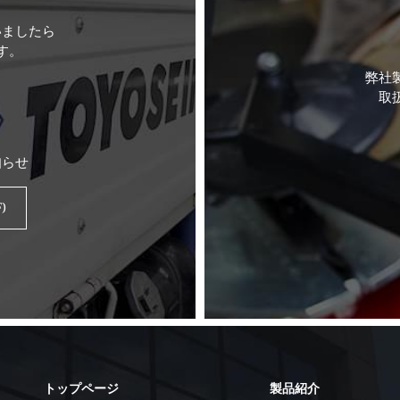
いましたら
す。
弊社
取
知らせ
)
トップページ
製品紹介