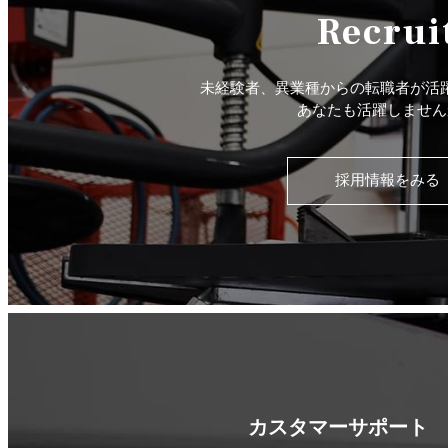
Recrui
未経験者、異業種からの転職者が活
あなたも活躍しません
採用情報をみる
カスタマーサポート