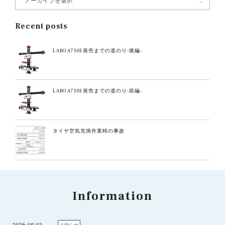
Recent posts
LABO A750E発売までの道のり-後編-
LABO A750E発売までの道のり-前編-
タイヤ空気充填作業時の事故
Information