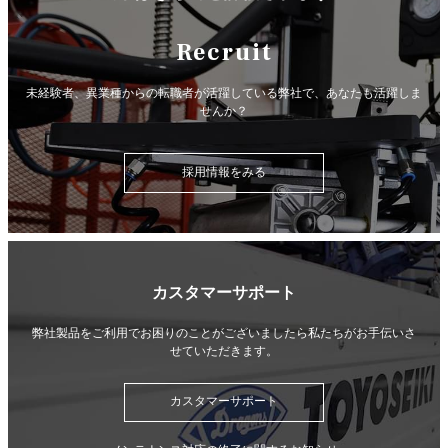
Recruit
未経験者、異業種からの転職者が活躍している弊社で、
あなたも活躍しま
せんか？
採用情報をみる
カスタマーサポート
弊社製品をご利用でお困りのことがございましたら
私たちがお手伝いさ
せていただきます。
カスタマーサポート