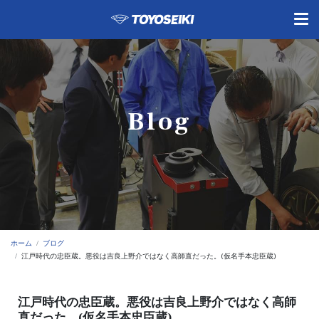
Blog
ホーム
ブログ
江戸時代の忠臣蔵。悪役は吉良上野介ではなく高師直だった。(仮名手本忠臣蔵)
江戸時代の忠臣蔵。悪役は吉良上野介ではなく高師
直だった。(仮名手本忠臣蔵)