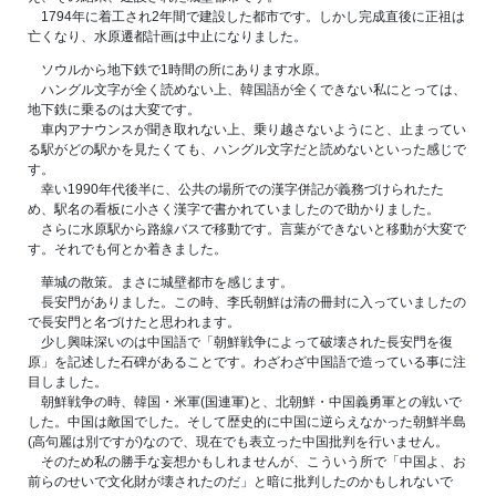
1794年に着工され2年間で建設した都市です。しかし完成直後に正祖は
亡くなり、水原遷都計画は中止になりました。
ソウルから地下鉄で1時間の所にあります水原。
ハングル文字が全く読めない上、韓国語が全くできない私にとっては、
地下鉄に乗るのは大変です。
車内アナウンスが聞き取れない上、乗り越さないようにと、止まってい
る駅がどの駅かを見たくても、ハングル文字だと読めないといった感じで
す。
幸い1990年代後半に、公共の場所での漢字併記が義務づけられたた
め、駅名の看板に小さく漢字で書かれていましたので助かりました。
さらに水原駅から路線バスで移動です。言葉ができないと移動が大変で
す。それでも何とか着きました。
華城の散策。まさに城壁都市を感じます。
長安門がありました。この時、李氏朝鮮は清の冊封に入っていましたの
で長安門と名づけたと思われます。
少し興味深いのは中国語で「朝鮮戦争によって破壊された長安門を復
原」を記述した石碑があることです。わざわざ中国語で造っている事に注
目しました。
朝鮮戦争の時、韓国・米軍(国連軍)と、北朝鮮・中国義勇軍との戦いで
した。中国は敵国でした。そして歴史的に中国に逆らえなかった朝鮮半島
(高句麗は別ですが)なので、現在でも表立った中国批判を行いません。
そのため私の勝手な妄想かもしれませんが、こういう所で「中国よ、お
前らのせいで文化財が壊されたのだ」と暗に批判したのかもしれないで