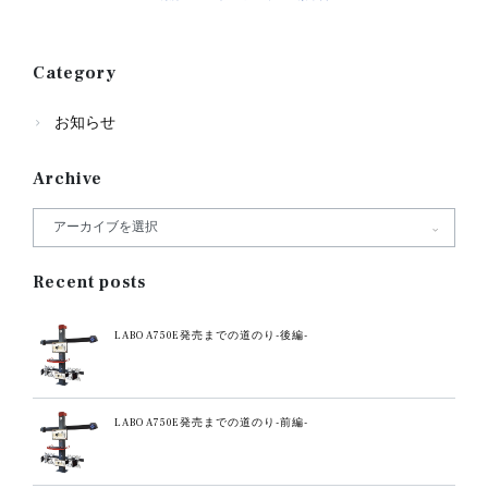
Category
お知らせ
Archive
Recent posts
LABO A750E発売までの道のり-後編-
LABO A750E発売までの道のり-前編-