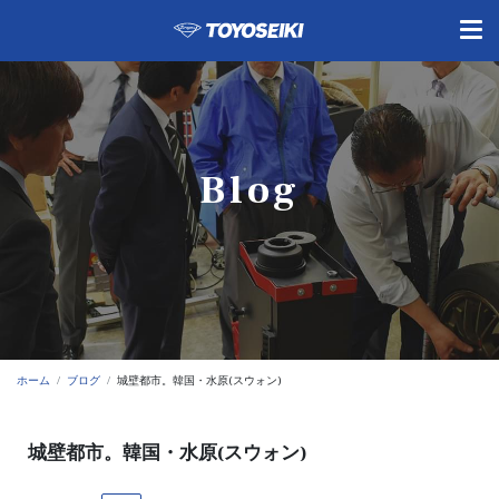
Blog
ホーム
ブログ
城壁都市。韓国・水原(スウォン)
城壁都市。韓国・水原(スウォン)