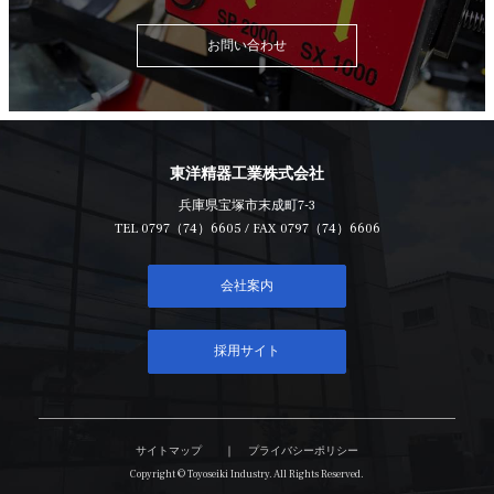
お問い合わせ
東洋精器工業株式会社
兵庫県宝塚市末成町7-3
TEL
0797（74）6605
/ FAX 0797（74）6606
会社案内
採用サイト
サイトマップ
プライバシーポリシー
Copyright © Toyoseiki Industry. All Rights Reserved.