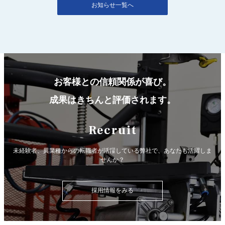
お知らせ一覧へ
お客様との信頼関係が喜び。
成果はきちんと評価されます。
Recruit
未経験者、異業種からの転職者が活躍している弊社で、
あなたも活躍しま
せんか？
採用情報をみる