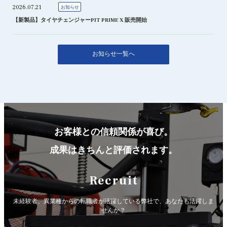
2026.07.21
お知らせ
【新製品】タイヤチェンジャーPIT PRIME X 販売開始
お知らせ一覧へ
お客様との信頼関係が喜び。
成果はきちんと評価されます。
Recruit
未経験者、異業種からの転職者が活躍している弊社で、
あなたも活躍しま
せんか？