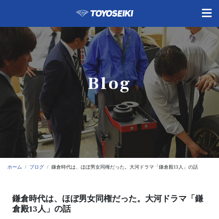
Blog
ホーム
ブログ
鎌倉時代は、ほぼ男女同権だった。大河ドラマ「鎌倉殿13人」の話
鎌倉時代は、ほぼ男女同権だった。大河ドラマ「鎌
倉殿13人」の話