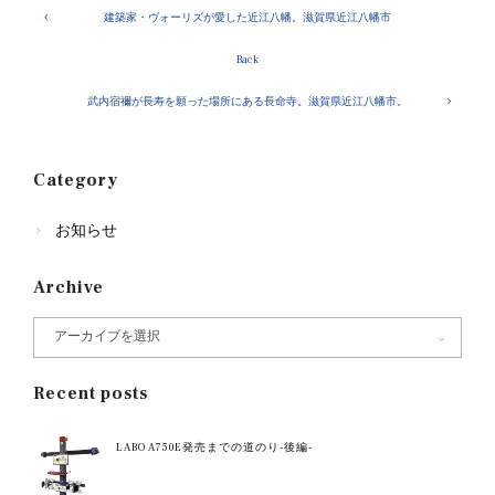
建築家・ヴォーリズが愛した近江八幡。滋賀県近江八幡市
Back
武内宿禰が長寿を願った場所にある長命寺。滋賀県近江八幡市。
Category
お知らせ
Archive
Recent posts
LABO A750E発売までの道のり-後編-