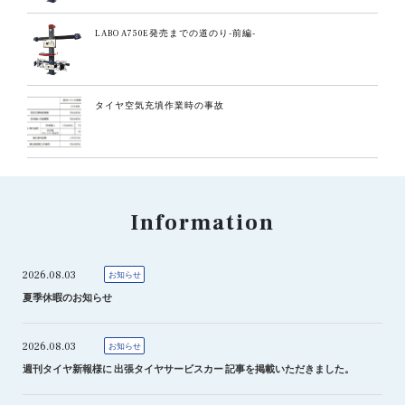
LABO A750E発売までの道のり-前編-
タイヤ空気充填作業時の事故
Information
2026.08.03
お知らせ
夏季休暇のお知らせ
2026.08.03
お知らせ
週刊タイヤ新報様に 出張タイヤサービスカー 記事を掲載いただきました。