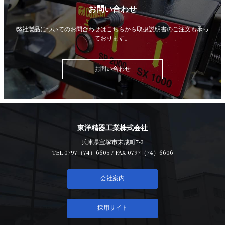
お問い合わせ
弊社製品についてのお問合わせはこちらから
取扱説明書のご注文も承っ
ております。
お問い合わせ
東洋精器工業株式会社
兵庫県宝塚市末成町7-3
TEL
0797（74）6605
/ FAX 0797（74）6606
会社案内
採用サイト